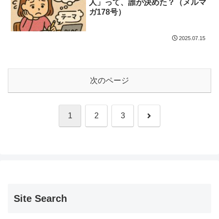
人」って、誰が決めた？（メルマ
ガ178号）
2025.07.15
次のページ
次
1
2
3
へ
Site Search