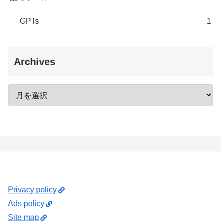
GPTs
1
Archives
Privacy policy
Ads policy
Site map