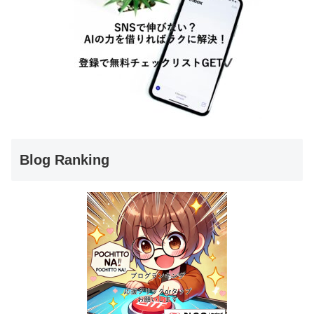
Blog Ranking