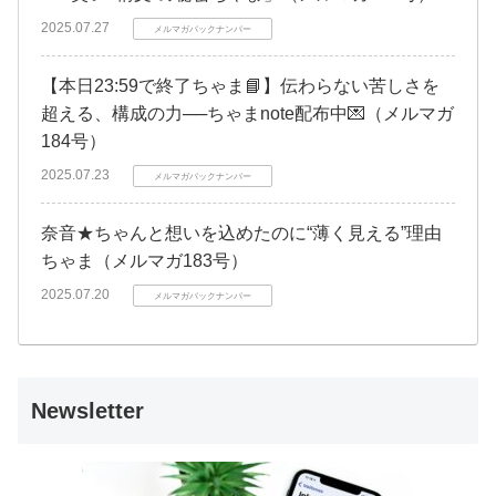
2025.07.27
メルマガバックナンバー
【本日23:59で終了ちゃま📘】伝わらない苦しさを
超える、構成の力──ちゃまnote配布中💌（メルマガ
184号）
2025.07.23
メルマガバックナンバー
奈音★ちゃんと想いを込めたのに“薄く見える”理由
ちゃま（メルマガ183号）
2025.07.20
メルマガバックナンバー
Newsletter