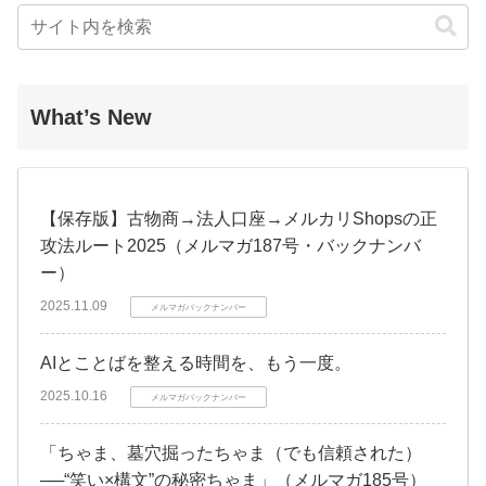
What’s New
【保存版】古物商→法人口座→メルカリShopsの正
攻法ルート2025（メルマガ187号・バックナンバ
ー）
2025.11.09
メルマガバックナンバー
AIとことばを整える時間を、もう一度。
2025.10.16
メルマガバックナンバー
「ちゃま、墓穴掘ったちゃま（でも信頼された）
──“笑い×構文”の秘密ちゃま」（メルマガ185号）