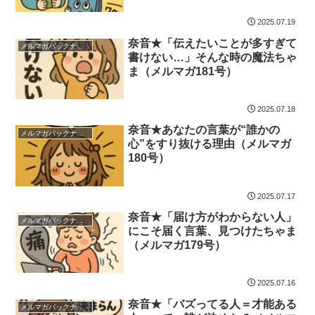
2025.07.19
奈音★「伝えたいことが多すぎて
メルマガバックナンバー
書けない…」そんな時の魔法ちゃ
ま（メルマガ181号）
2025.07.18
奈音★あなたの言葉が“誰かの
メルマガバックナンバー
心”をすり抜ける理由（メルマガ
180号）
2025.07.17
奈音★「届け方がわからない人」
メルマガバックナンバー
にこそ届く言葉、見つけたちゃま
（メルマガ179号）
2025.07.16
奈音★「バズってる人＝才能ある
メルマガバックナンバー