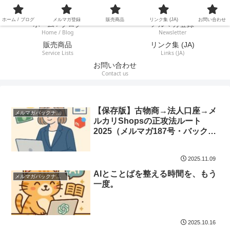
共創する言葉たち | AIと人のあいだで、言葉が生まれ変わる場所。
ホーム / ブログ
メルマガ登録
販売商品
リンク集 (JA)
お問い合わせ
ホーム / ブログ
メルマガ登録
Home / Blog
Newsletter
販売商品
リンク集 (JA)
Service Lists
Links (JA)
お問い合わせ
Contact us
【保存版】古物商→法人口座→メ
メルマガバックナンバー
ルカリShopsの正攻法ルート
2025（メルマガ187号・バックナ
ンバー）
2025.11.09
AIとことばを整える時間を、もう
メルマガバックナンバー
一度。
2025.10.16