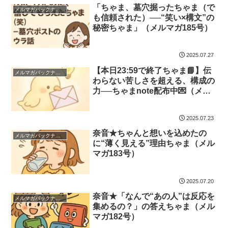
「ちゃま、墓穴掘ったちゃま（で
メルマガバックナンバー
も信頼された）──“笑い×構文”の
秘密ちゃま」（メルマガ185号）
2025.07.27
【本日23:59で終了ちゃま📘】伝
メルマガバックナンバー
わらない苦しさを超える、構成の
力──ちゃまnote配布中💌（メル
マガ184号）
2025.07.23
奈音★ちゃんと想いを込めたの
メルマガバックナンバー
に“薄く見える”理由ちゃま（メル
マガ183号）
2025.07.20
奈音★「なんで“あの人”は反応を
メルマガバックナンバー
集めるの？」の答えちゃま（メル
マガ182号）